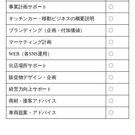
事業計画サポート
〇
キッチンカー・移動ビジネスの概要説明
〇
ブランディング（企画・付加価値）
〇
マーケティング計画
〇
WEB（各SNS運用）
〇
出店場所サポート
〇
販促物デザイン・企画
〇
経営力向上サポート
〇
商材・接客アドバイス
〇
車両提案・アドバイス
〇